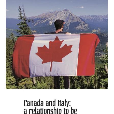
Oggi, il vento permette di generare...