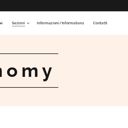
me
Sezioni
Informazioni/Informations
Contatti
nomy