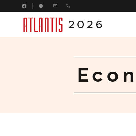
2026
Eco