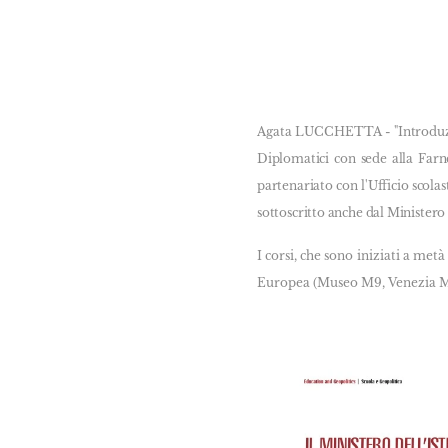
Agata LUCCHETTA -
"Introduz
Diplomatici con sede alla Far
partenariato con l'Ufficio scola
sottoscritto anche dal Ministero 
I corsi, che sono iniziati a me
Europea (Museo M9, Venezia Mes