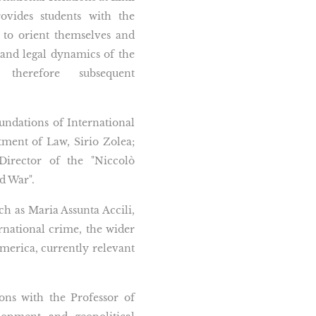
ovides students with the
to orient themselves and
 and legal dynamics of the
 therefore subsequent
oundations of International
ment of Law, Sirio Zolea;
 Director of the "Niccolò
d War".
ch as Maria Assunta Accili,
ernational crime, the wider
merica, currently relevant
ons with the Professor of