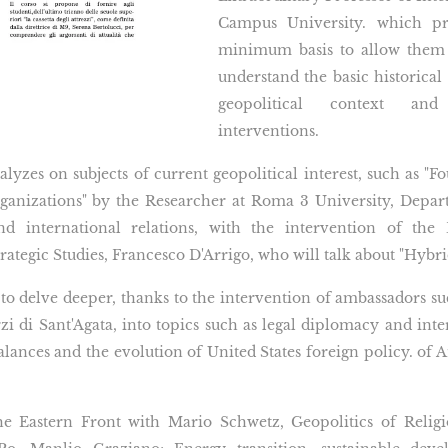
Campus University. which pr
minimum basis to allow them 
understand the basic historical
geopolitical context and
interventions.
lyzes on subjects of current geopolitical interest, such as "F
ganizations" by the Researcher at Roma 3 University, Depart
nd international relations, with the intervention of the
trategic Studies, Francesco D'Arrigo, who will talk about "Hybri
 to delve deeper, thanks to the intervention of ambassadors su
zi di Sant'Agata, into topics such as legal diplomacy and int
ances and the evolution of United States foreign policy. of A
 Eastern Front with Mario Schwetz, Geopolitics of Religi