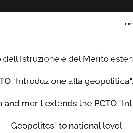
Ho
o dell'Istruzione e del Merito esten
CTO "Introduzione alla geopolitica
n and merit extends the PCTO "Int
Geopolitcs" to national level