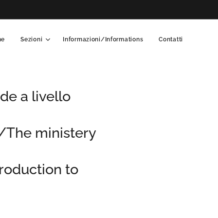
me
Sezioni
Informazioni/Informations
Contatti
de a livello
"/The ministery
roduction to