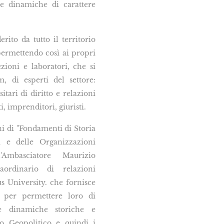
 e dinamiche di carattere
ito da tutto il territorio
permettendo così ai propri
ezioni e laboratori, che si
, di esperti del settore:
itari di diritto e relazioni
ti, imprenditori, giuristi.
ni di "Fondamenti di Storia
li e delle Organizzazioni
l'Ambasciatore Maurizio
ordinario di relazioni
s University. che fornisce
e per permettere loro di
e dinamiche storiche e
to Geopolitico e quindi i