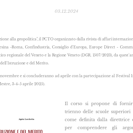
03.12.2024
ione alla geopolitica", il PCTO organizzato dalla rivista di affari internaziona
nesina -Roma, Confindustria, Consiglio d'Europa, Europe Direct - Commis
stico regionale del Veneto e la Regione Veneto (DGR. 1507/2023), da quest'a
dell'Istruzione e del Merito.
tà novembre e si concluderanno ad aprile con la partecipazione al Festival 
tre, 3-4-5 aprile 2025).
Il corso si propone di fornire
trienno delle scuole superiori "
come definita dalla direttrice
per comprendere gli argom