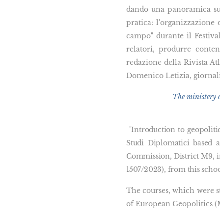
dando una panoramica sugl
pratica: l'organizzazione 
campo" durante il Festiva
relatori, produrre conten
redazione della Rivista Atl
Domenico Letizia, giornali
The ministery o
"Introduction to geopoliti
Studi Diplomatici based 
Commission, District M9, i
1507/2023), from this scho
The courses, which were st
of European Geopolitics (