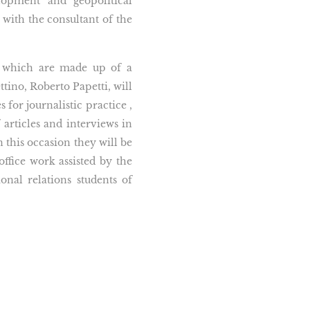
lopment and geopolitical
with the consultant of the
ns which are made up of a
tino, Roberto Papetti, will
for journalistic practice ,
 articles and interviews in
 this occasion they will be
office work assisted by the
ional relations students of