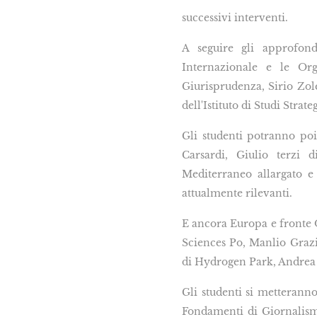
successivi interventi.
A seguire gli approfond
Internazionale e le Org
Giurisprudenza, Sirio Zole
dell'Istituto di Studi Stra
Gli studenti potranno poi
Carsardi, Giulio terzi 
Mediterraneo allargato e 
attualmente rilevanti.
E ancora Europa e fronte O
Sciences Po, Manlio Grazia
di Hydrogen Park, Andrea B
Gli studenti si metteranno
Fondamenti di Giornalismo