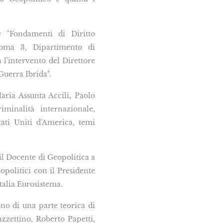
e "Fondamenti di Diritto
 Roma 3, Dipartimento di
 l'intervento del Direttore
Guerra Ibrida".
aria Assunta Accili, Paolo
minalità internazionale,
tati Uniti d'America, temi
il Docente di Geopolitica a
opolitici con il Presidente
talia Eurosistema.
ono di una parte teorica di
zzettino, Roberto Papetti,