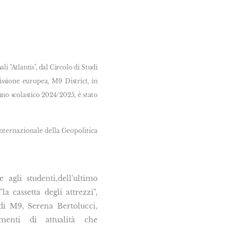
li "Atlantis", dal Circolo di Studi
sione europea, M9 District, in
nno scolastico 2024/2025, è stato
Internazionale della Geopolitica
 agli studenti,dell'ultimo
la cassetta degli attrezzi",
 di M9, Serena Bertolucci,
enti di attualità che