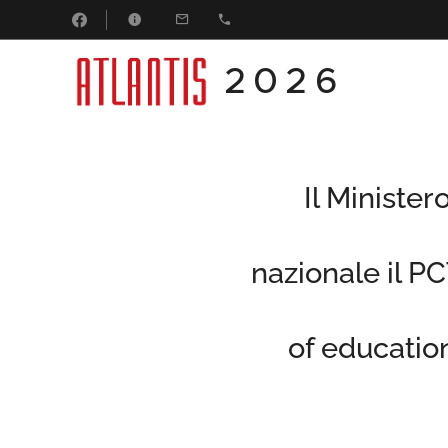
2026
Il Minister
nazionale il P
of educatio