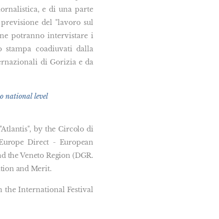
rnalistica, e di una parte
 previsione del "lavoro sul
ne potranno intervistare i
io stampa coadiuvati dalla
ternazionali di Gorizia e da
o national level
Atlantis", by the Circolo di
 Europe Direct - European
and the Veneto Region (DGR.
tion and Merit.
 the International Festival