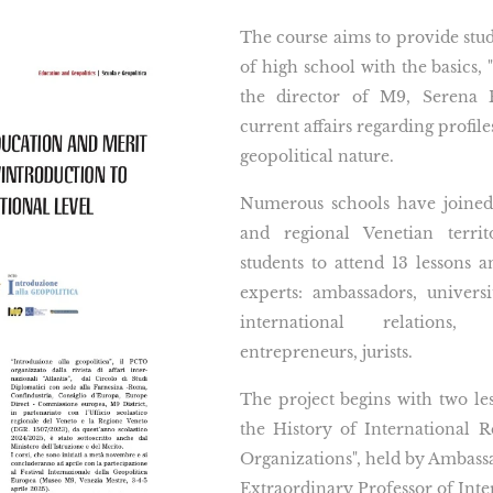
The course aims to provide stude
of high school with the basics, 
the director of M9, Serena B
current affairs regarding profil
geopolitical nature.
Numerous schools have joined
and regional Venetian territ
students to attend 13 lessons 
experts: ambassadors, univers
international relations, j
entrepreneurs, jurists.
The project begins with two le
the History of International R
Organizations", held by Ambass
Extraordinary Professor of Inte