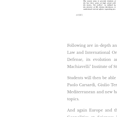
Following are in-depth ana
Law and International Or
Defense, its evolution a
Machiavelli" Institute of S
Students will then be able
Paolo Carsardi, Giulio Ter
Mediterranean and new bal
topics.
And again Europe and the