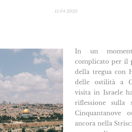
11.04.2025
In un momento
complicato per il 
della tregua con 
delle ostilità a 
visita in Israele h
riflessione sulla 
Cinquantanove os
ancora nella Stris