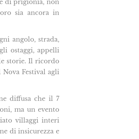
e di prigionia, non
loro sia ancora in
gni angolo, strada,
li ostaggi, appelli
e storie. Il ricordo
l Nova Festival agli
e diffusa che il 7
ioni, ma un evento
ato villaggi interi
one di insicurezza e