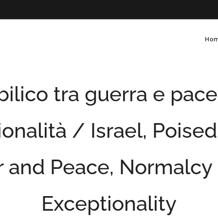
Ho
 bilico tra guerra e pac
onalità / Israel, Pois
 and Peace, Normalcy
Exceptionality