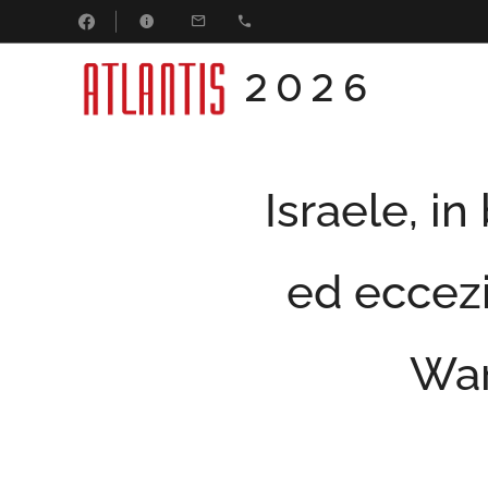
2026
Israele, in
ed eccezi
War