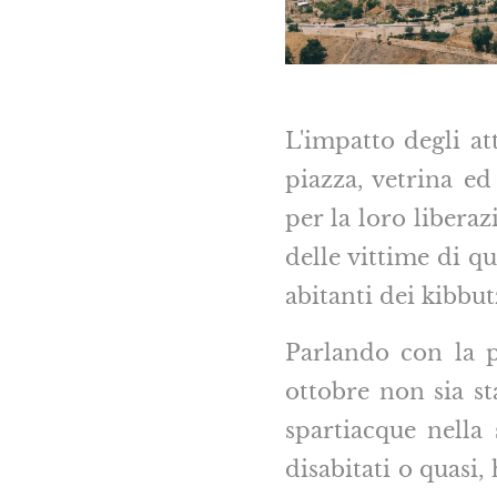
L'impatto degli at
piazza, vetrina ed
per la loro liberaz
delle vittime di qu
abitanti dei kibbut
Parlando con la p
ottobre non sia s
spartiacque nella 
disabitati o quasi,