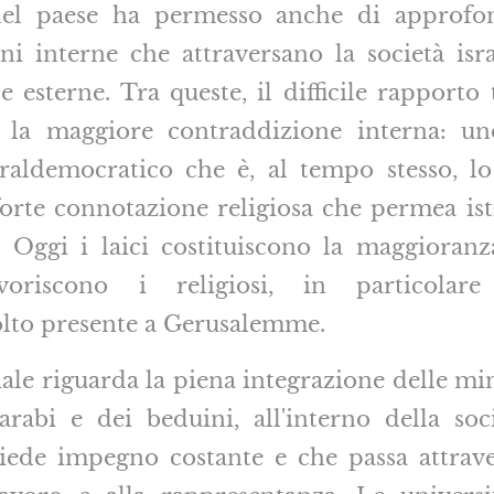
l paese ha permesso anche di approfon
ni interne che attraversano la società is
de esterne. Tra queste, il difficile rapporto t
e la maggiore contraddizione interna: u
eraldemocratico che è, al tempo stesso, l
orte connotazione religiosa che permea isti
. Oggi i laici costituiscono la maggioran
voriscono i religiosi, in particola
olto presente a Gerusalemme.
ciale riguarda la piena integrazione delle mi
arabi e dei beduini, all'interno della soc
hiede impegno costante e che passa attrave