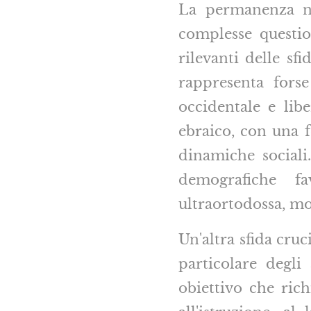
La permanenza ne
complesse questio
rilevanti delle sfi
rappresenta fors
occidentale e lib
ebraico, con una f
dinamiche sociali
demografiche fa
ultraortodossa, m
Un'altra sfida cru
particolare degli 
obiettivo che ric