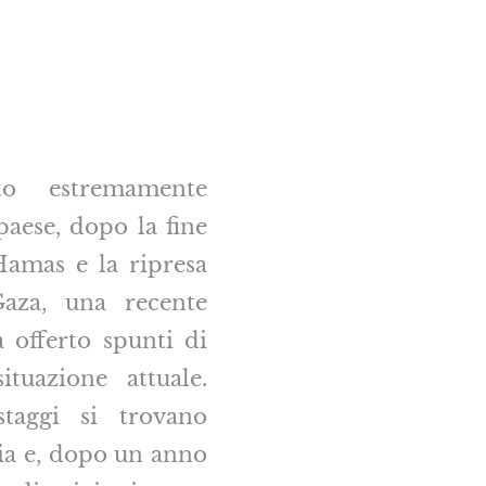
 estremamente
paese, dopo la fine
Hamas e la ripresa
Gaza, una recente
a offerto spunti di
situazione attuale.
taggi si trovano
cia e, dopo un anno