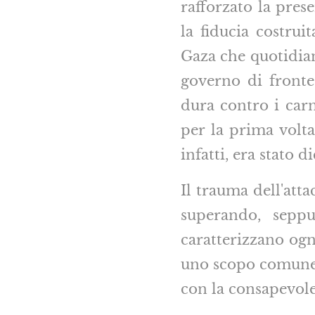
rafforzato la pres
la fiducia costrui
Gaza che quotidian
governo di fronte 
dura contro i carn
per la prima volt
infatti, era stato d
Il trauma dell'atta
superando, seppu
caratterizzano ogn
uno scopo comune:
con la consapevolez