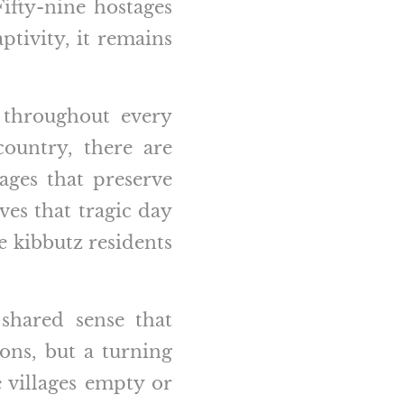
Fifty-nine hostages
ptivity, it remains
 throughout every
country, there are
mages that preserve
ves that tragic day
 kibbutz residents
 shared sense that
ons, but a turning
e villages empty or