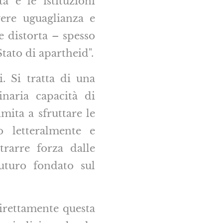
tà e le istituzioni
ere uguaglianza e
e distorta – spesso
tato di apartheid".
i. Si tratta di una
naria capacità di
mita a sfruttare le
o letteralmente e
trarre forza dalle
futuro fondato sul
irettamente questa