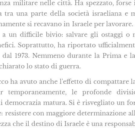
enza militare nelle città. Ha spezzato, forse
ta tra una parte della società israeliana e m
amente si recavano in Israele per lavorare. I
a un difficile bivio: salvare gli ostaggi o
efici. Soprattutto, ha riportato ufficialment
a dal 1973. Nemmeno durante la Prima e la
ichiarato lo stato di guerra.
cco ha avuto anche l'effetto di compattare la
r temporaneamente, le profonde divisi
i democrazia matura. Si è risvegliato un for
 resistere con maggiore determinazione all
za che il destino di Israele è una responsabi