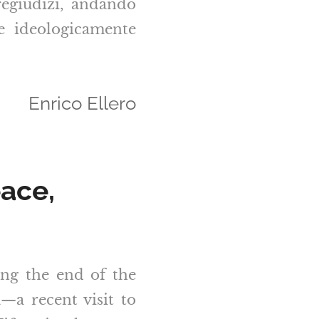
regiudizi, andando
 e ideologicamente
Enrico Ellero
ace,
ng the end of the
—a recent visit to