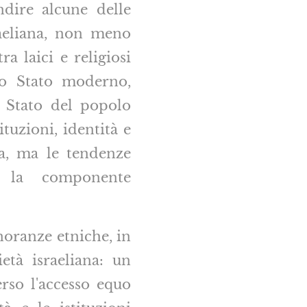
dire alcune delle
raeliana, non meno
ra laici e religiosi
no Stato moderno,
o Stato del popolo
tuzioni, identità e
za, ma le tendenze
re la componente
noranze etniche, in
ietà israeliana: un
rso l'accesso equo