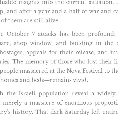
luable insights into the current situation. 
p, and after a year and a half of war and ca
f them are still alive.
e October 7 attacks has been profound:
quare, shop window, and building in the 
hostages, appeals for their release, and i
ories. The memory of those who lost their li
eople massacred at the Nova Festival to the
 homes and beds—remains vivid.
h the Israeli population reveal a widely
 merely a massacre of enormous proporti
ry's history. That dark Saturday left entir