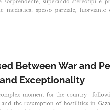
e sorprendente, superando stereotipi e p
ne mediatica, spesso parziale, fuorviante
oised Between War and Pe
and Exceptionality
y complex moment for the country—followi
and the resumption of hostilities in Gaza