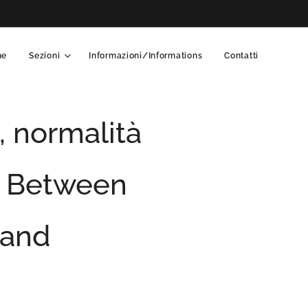
me
Sezioni
Informazioni/Informations
Contatti
e, normalità
ed Between
 and