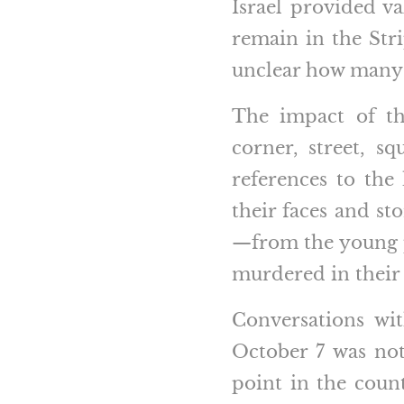
Israel provided va
remain in the Stri
unclear how many o
The impact of th
corner, street, s
references to the 
their faces and st
—from the young p
murdered in their
Conversations wit
October 7 was not
point in the count