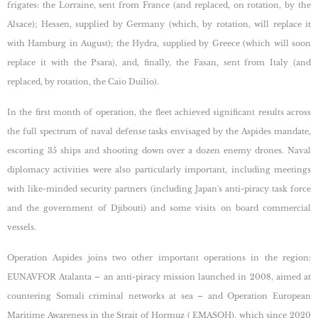
frigates: the Lorraine, sent from France (and replaced, on rotation, by the
Alsace); Hessen, supplied by Germany (which, by rotation, will replace it
with Hamburg in August); the Hydra, supplied by Greece (which will soon
replace it with the Psara), and, finally, the Fasan, sent from Italy (and
replaced, by rotation, the Caio Duilio).
In the first month of operation, the fleet achieved significant results across
the full spectrum of naval defense tasks envisaged by the Aspides mandate,
escorting 35 ships and shooting down over a dozen enemy drones. Naval
diplomacy activities were also particularly important, including meetings
with like-minded security partners (including Japan's anti-piracy task force
and the government of Djibouti) and some visits on board commercial
vessels.
Operation Aspides joins two other important operations in the region:
EUNAVFOR Atalanta – an anti-piracy mission launched in 2008, aimed at
countering Somali criminal networks at sea – and Operation European
Maritime Awareness in the Strait of Hormuz ( EMASOH), which since 2020