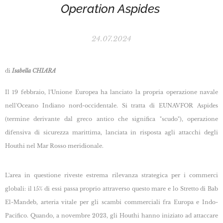
Operation Aspides
24.07.2024
di
Isabella CHIARA
Il 19 febbraio, l'Unione Europea ha lanciato la propria operazione navale
nell'Oceano Indiano nord-occidentale. Si tratta di EUNAVFOR Aspides
(termine derivante dal greco antico che significa "scudo"), operazione
difensiva di sicurezza marittima, lanciata in risposta agli attacchi degli
Houthi nel Mar Rosso meridionale.
L'area in questione riveste estrema rilevanza strategica per i commerci
globali: il 15% di essi passa proprio attraverso questo mare e lo Stretto di Bab
El-Mandeb, arteria vitale per gli scambi commerciali fra Europa e Indo-
Pacifico. Quando, a novembre 2023, gli Houthi hanno iniziato ad attaccare