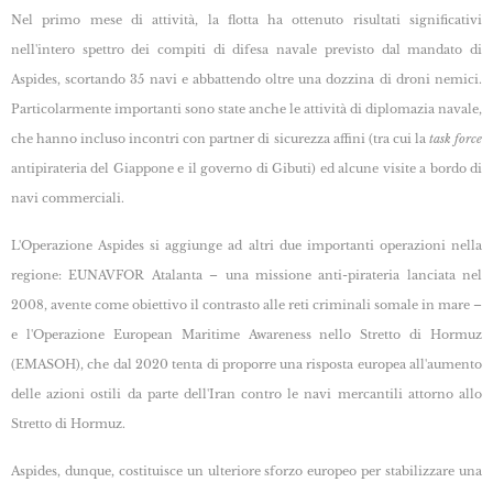
Nel primo mese di attività, la flotta ha ottenuto risultati significativi
nell'intero spettro dei compiti di difesa navale previsto dal mandato di
Aspides, scortando 35 navi e abbattendo oltre una dozzina di droni nemici.
Particolarmente importanti sono state anche le attività di diplomazia navale,
che hanno incluso incontri con partner di sicurezza affini (tra cui la
task force
antipirateria del Giappone e il governo di Gibuti) ed alcune visite a bordo di
navi commerciali.
L'Operazione Aspides si aggiunge ad altri due importanti operazioni nella
regione: EUNAVFOR Atalanta – una missione anti-pirateria lanciata nel
2008, avente come obiettivo il contrasto alle reti criminali somale in mare –
e l'Operazione European Maritime Awareness nello Stretto di Hormuz
(EMASOH), che dal 2020 tenta di proporre una risposta europea all'aumento
delle azioni ostili da parte dell'Iran contro le navi mercantili attorno allo
Stretto di Hormuz.
Aspides, dunque, costituisce un ulteriore sforzo europeo per stabilizzare una