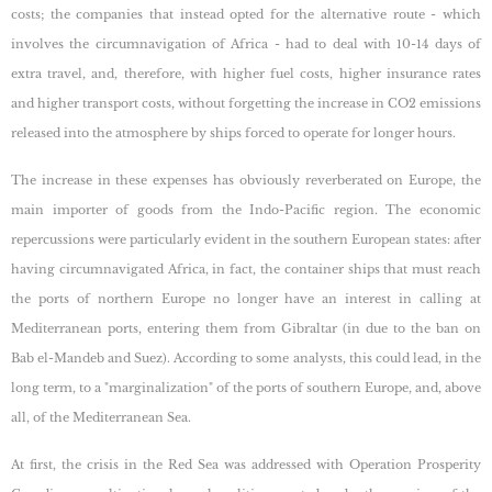
costs; the companies that instead opted for the alternative route - which
involves the circumnavigation of Africa - had to deal with 10-14 days of
extra travel, and, therefore, with higher fuel costs, higher insurance rates
and higher transport costs, without forgetting the increase in CO2 emissions
released into the atmosphere by ships forced to operate for longer hours.
The increase in these expenses has obviously reverberated on Europe, the
main importer of goods from the Indo-Pacific region. The economic
repercussions were particularly evident in the southern European states: after
having circumnavigated Africa, in fact, the container ships that must reach
the ports of northern Europe no longer have an interest in calling at
Mediterranean ports, entering them from Gibraltar (in due to the ban on
Bab el-Mandeb and Suez). According to some analysts, this could lead, in the
long term, to a "marginalization" of the ports of southern Europe, and, above
all, of the Mediterranean Sea.
At first, the crisis in the Red Sea was addressed with Operation Prosperity