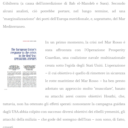
Gibilterra (a causa dell'interdizione di Bab el-Mandeb e Suez). Secondo
alcuni analisti, ciò potrebbe portare, nel lungo termine, ad una
"marginalizzazione" dei porti dell'Europa meridionale, e, soprattutto, del Mar
Mediterraneo.
In un primo momento, la crisi nel Mar Rosso è
stata affrontata con l'Operazione Prosperity
Guardian, una coalizione navale multinazionale
creata sotto l'egida degli Stati Uniti. L'operazione
– il cui obiettivo è quello di rimettere in sicurezza
le rotte marittime del Mar Rosso – ha ben presto
adottato un approccio molto "muscolare", basato
su attacchi aerei contro obiettivi Houthi, che,
tuttavia, non ha ottenuto gli effetti sperati: nonostante la campagna guidata
dagli USA abbia colpito con successo diversi obiettivi dei ribelli yemeniti, gli
attacchi della milizia – che gode del sostegno dell'Iran – non sono, di fatto,
cessati.