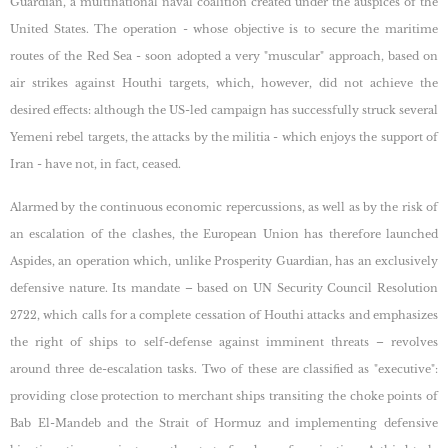
Guardian, a multinational naval coalition created under the auspices of the
United States. The operation - whose objective is to secure the maritime
routes of the Red Sea - soon adopted a very "muscular" approach, based on
air strikes against Houthi targets, which, however, did not achieve the
desired effects: although the US-led campaign has successfully struck several
Yemeni rebel targets, the attacks by the militia - which enjoys the support of
Iran - have not, in fact, ceased.
Alarmed by the continuous economic repercussions, as well as by the risk of
an escalation of the clashes, the European Union has therefore launched
Aspides, an operation which, unlike Prosperity Guardian, has an exclusively
defensive nature. Its mandate – based on UN Security Council Resolution
2722, which calls for a complete cessation of Houthi attacks and emphasizes
the right of ships to self-defense against imminent threats – revolves
around three de-escalation tasks. Two of these are classified as "executive":
providing close protection to merchant ships transiting the choke points of
Bab El-Mandeb and the Strait of Hormuz and implementing defensive