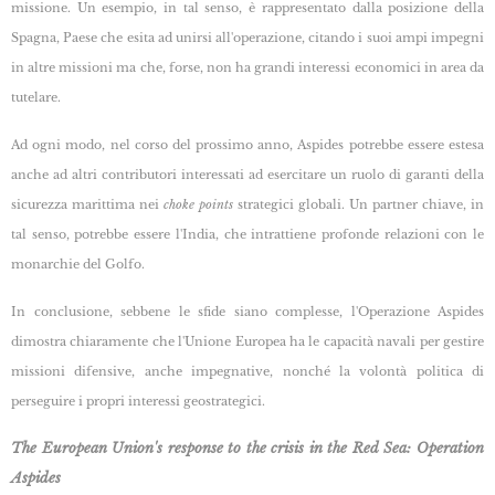
missione. Un esempio, in tal senso, è rappresentato dalla posizione della
Spagna, Paese che esita ad unirsi all'operazione, citando i suoi ampi impegni
in altre missioni ma che, forse, non ha grandi interessi economici in area da
tutelare.
Ad ogni modo, nel corso del prossimo anno, Aspides potrebbe essere estesa
anche ad altri contributori interessati ad esercitare un ruolo di garanti della
sicurezza marittima nei
choke points
strategici globali. Un partner chiave, in
tal senso, potrebbe essere l'India, che intrattiene profonde relazioni con le
monarchie del Golfo.
In conclusione, sebbene le sfide siano complesse, l'Operazione Aspides
dimostra chiaramente che l'Unione Europea ha le capacità navali per gestire
missioni difensive, anche impegnative, nonché la volontà politica di
perseguire i propri interessi geostrategici.
The European Union's response to the crisis in the Red Sea: Operation
Aspides