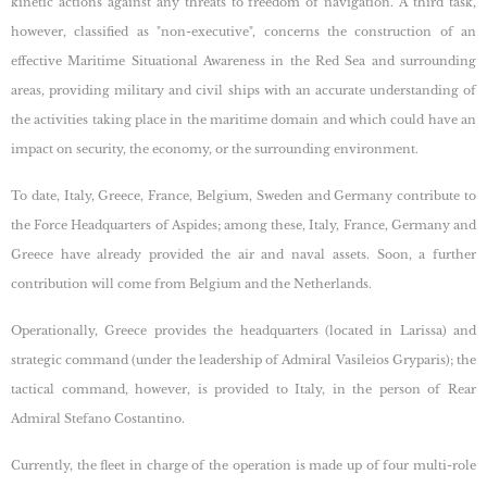
kinetic actions against any threats to freedom of navigation. A third task,
however, classified as "non-executive", concerns the construction of an
effective Maritime Situational Awareness in the Red Sea and surrounding
areas, providing military and civil ships with an accurate understanding of
the activities taking place in the maritime domain and which could have an
impact on security, the economy, or the surrounding environment.
To date, Italy, Greece, France, Belgium, Sweden and Germany contribute to
the Force Headquarters of Aspides; among these, Italy, France, Germany and
Greece have already provided the air and naval assets. Soon, a further
contribution will come from Belgium and the Netherlands.
Operationally, Greece provides the headquarters (located in Larissa) and
strategic command (under the leadership of Admiral Vasileios Gryparis); the
tactical command, however, is provided to Italy, in the person of Rear
Admiral Stefano Costantino.
Currently, the fleet in charge of the operation is made up of four multi-role