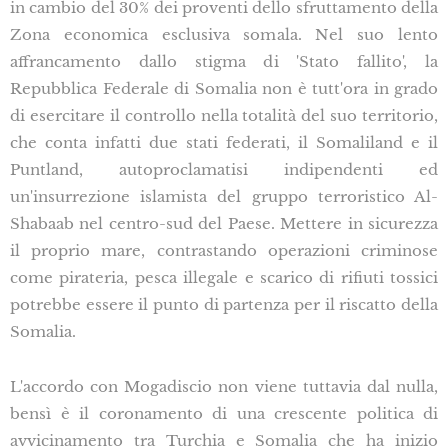
in cambio del 30% dei proventi dello sfruttamento della
Zona economica esclusiva somala. Nel suo lento
affrancamento dallo stigma di 'Stato fallito', la
Repubblica Federale di Somalia non è tutt'ora in grado
di esercitare il controllo nella totalità del suo territorio,
che conta infatti due stati federati, il Somaliland e il
Puntland, autoproclamatisi indipendenti ed
un'insurrezione islamista del gruppo terroristico Al-
Shabaab nel centro-sud del Paese. Mettere in sicurezza
il proprio mare, contrastando operazioni criminose
come pirateria, pesca illegale e scarico di rifiuti tossici
potrebbe essere il punto di partenza per il riscatto della
Somalia.
L'accordo con Mogadiscio non viene tuttavia dal nulla,
bensì è il coronamento di una crescente politica di
avvicinamento tra Turchia e Somalia che ha inizio