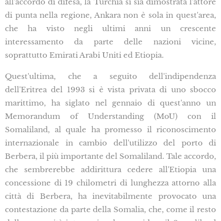
all'accordo di difesa, la Turchia si sia dimostrata l'attore
di punta nella regione, Ankara non è sola in quest'area,
che ha visto negli ultimi anni un crescente
interessamento da parte delle nazioni vicine,
soprattutto Emirati Arabi Uniti ed Etiopia.
Quest'ultima, che a seguito dell'indipendenza
dell'Eritrea del 1993 si è vista privata di uno sbocco
marittimo, ha siglato nel gennaio di quest'anno un
Memorandum of Understanding (MoU) con il
Somaliland, al quale ha promesso il riconoscimento
internazionale in cambio dell'utilizzo del porto di
Berbera, il più importante del Somaliland. Tale accordo,
che sembrerebbe addirittura cedere all'Etiopia una
concessione di 19 chilometri di lunghezza attorno alla
città di Berbera, ha inevitabilmente provocato una
contestazione da parte della Somalia, che, come il resto