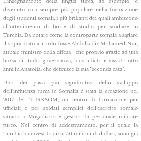
L'insegnamento della lingua turca, ad esempio, è
divenuto così sempre più popolare nella formazione
degli studenti somali, i più brillanti dei quali ambiscono
all'ottenimento di borse di studio per studiare in
Turchia. Da notare come la controparte somala a siglare
il sopracitato accordo fosse Abdulkadir Mohamed Nur,
attuale ministro della difesa , che proprio grazie ad una
borsa di studio governativa, ha studiato e vissuto otto
anni in Anatolia, che definisce la sua "seconda casa".
Uno dei passi più significativi dello sviluppo
dell'influenza turca in Somalia è stata la creazione nel
2017 del 'TURKSOM', un centro di formazione per
ufficiali e per soldati semplici dell'esercito somalo
situato a Mogadiscio e gestito da personale militare
turco. Nel centro di addestramento, per il quale la
Turchia ha investito circa 50 milioni di dollari, sono già