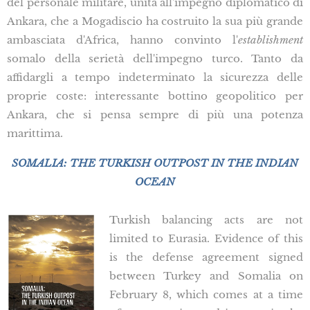
del personale militare, unita all'impegno diplomatico di
Ankara, che a Mogadiscio ha costruito la sua più grande
ambasciata d'Africa, hanno convinto l'
establishment
somalo della serietà dell'impegno turco. Tanto da
affidargli a tempo indeterminato la sicurezza delle
proprie coste: interessante bottino geopolitico per
Ankara, che si pensa sempre di più una potenza
marittima.
SOMALIA: THE TURKISH OUTPOST IN THE INDIAN
OCEAN
Turkish balancing acts are not
limited to Eurasia. Evidence of this
is the defense agreement signed
between Turkey and Somalia on
February 8, which comes at a time