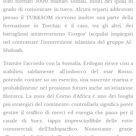
stati formati 5000 militari somali, molti dei quali in
grado di comunicare in turco. Alcuni reparti addestrati
presso il TURKSOM ricevono inoltre una parte della
formazione in Turchia; è il caso, tra gli altri, dei
battaglioni antiterrorismo 'Gorgor' (acquila) impiegati
nel contrastare l'insurrezione islamista del gruppo Al-
Shabaab.
Tramite l'accordo con la Somalia, Erdogan riesce così a
stabilirsi saldamente all'imbocco del mar Rosso,
potendo contare su un esercito, una nascente marina e
probabilmente nel prossimo futuro anche un'aviazione
filoturca. La zona del Corno d'Africa è uno dei luoghi
più strategici del continente: controllarla significa poter
gestire il traffico di merci ed energia che passa per il
canale di Suez, tappa imprescindibile delle rotte
commerciali dell'Indopacifico. Nonostante, grazie