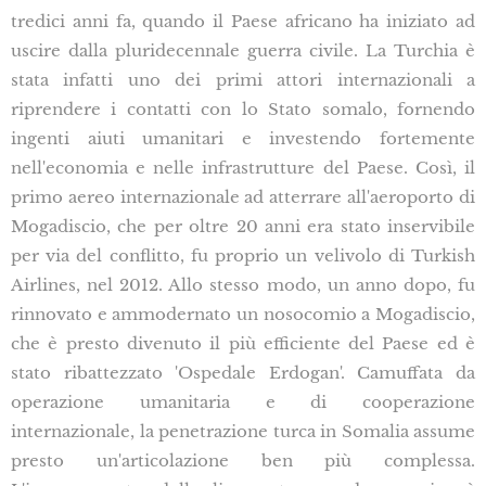
tredici anni fa, quando il Paese africano ha iniziato ad
uscire dalla pluridecennale guerra civile. La Turchia è
stata infatti uno dei primi attori internazionali a
riprendere i contatti con lo Stato somalo, fornendo
ingenti aiuti umanitari e investendo fortemente
nell'economia e nelle infrastrutture del Paese. Così, il
primo aereo internazionale ad atterrare all'aeroporto di
Mogadiscio, che per oltre 20 anni era stato inservibile
per via del conflitto, fu proprio un velivolo di Turkish
Airlines, nel 2012. Allo stesso modo, un anno dopo, fu
rinnovato e ammodernato un nosocomio a Mogadiscio,
che è presto divenuto il più efficiente del Paese ed è
stato ribattezzato 'Ospedale Erdogan'. Camuffata da
operazione umanitaria e di cooperazione
internazionale, la penetrazione turca in Somalia assume
presto un'articolazione ben più complessa.