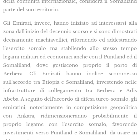
della comunità internazionale, considera il Somaliland
parte del suo territorio.
Gli Emirati, invece, hanno iniziato ad interessarsi alla
zona dall'inizio del decennio scorso e si sono dimostrati
decisamente machiavellici, rifornendo ed addestrando
l'esercito somalo ma stabilendo allo stesso tempo
legami militari ed economici anche con il Puntland ed il
Somaliland, dove gestiscono proprio il porto di
Berbera. Gli Emirati hanno inoltre scommesso
sull'accordo tra Etiopia e Somaliland, investendo nelle
infrastrutture di collegamento tra Berbera e Adis
Abeba. A seguito dell'accordo di difesa turco-somalo, gli
emiratini, notoriamente in competizione geopolitica
con Ankara, ridimensioneranno probabilmente il
proprio legame con l'esercito somalo, favorendo
investimenti verso Puntland e Somaliland, da usare in