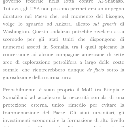
governo federale nella lotta contro Al-Shabaab.
Tuttavia, gli USA non possono permettersi un impegno
duraturo nel Paese che, nel momento del bisogno,
volge lo sguardo ad Ankara, alleato
sui generis
di
Washington. Questo sodalizio potrebbe rivelarsi assai
scomodo per gli Stati Uniti che dispongono di
numerosi assetti in Somalia, tra i quali spiccano la
concessione ad alcune compagnie americane di sette
aree di esplorazione petrolifera a largo delle coste
somale, che rientrerebbero dunque
de facto
sotto la
giurisdizione della marina turca.
Probabilmente, è stato proprio il MoU tra Etiopia e
Somaliland ad accelerare la necessità somala di una
protezione esterna, unico rimedio per evitare la
frammentazione del Paese. Gli aiuti umanitari, gli
investimenti economici e la formazione di alto livello