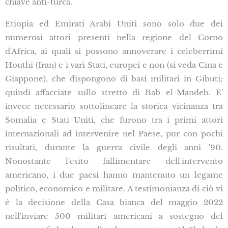
chiave anti-turca.
Etiopia ed Emirati Arabi Uniti sono solo due dei
numerosi attori presenti nella regione del Corno
d'Africa, ai quali si possono annoverare i celeberrimi
Houthi (Iran) e i vari Stati, europei e non (si veda Cina e
Giappone), che dispongono di basi militari in Gibuti;
quindi affacciate sullo stretto di Bab el-Mandeb. E'
invece necessario sottolineare la storica vicinanza tra
Somalia e Stati Uniti, che furono tra i primi attori
internazionali ad intervenire nel Paese, pur con pochi
risultati, durante la guerra civile degli anni '90.
Nonostante l'esito fallimentare dell'intervento
americano, i due paesi hanno mantenuto un legame
politico, economico e militare. A testimonianza di ciò vi
è la decisione della Casa bianca del maggio 2022
nell'inviare 500 militari americani a sostegno del