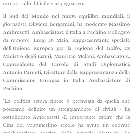
un controllo difficile e impegnativo.
Il Sud del Mondo nei nuovi equilibri mondiali:
il
giornalista
Oliviero Bergamini,
ha moderato
Massimo
Ambrosetti, Ambasciatore d'Italia a Pechino
(collegato
da remoto);
Luigi Di Maio, Rappresentante speciale
dell'Unione Europea per la regione del Golfo, ex
Ministro degli Esteri; Maurizio Melani, Ambasciatore,
Copresidente del Circolo di Studi Diplomatici;
Antonio Parenti, Direttore della Rappresentanza della
Commissione Europea in Italia. Ambasciatore di
Pechino
"La politica estera cinese è permeata da quella che
possiamo definire un atteggiamento di civiltà - ha
sottolineato Ambrosetti -È importante capire che la
Cina del ventunesimo secolo ha avuto un enorme