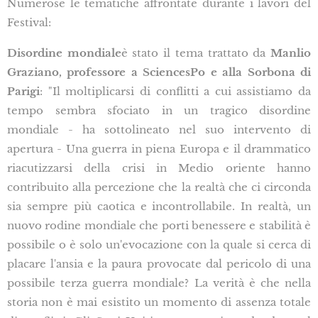
Numerose le tematiche affrontate durante i lavori del
Festival:
Disordine mondiale
è stato il tema trattato da
Manlio
Graziano, professore a SciencesPo e alla Sorbona di
Parigi
: "Il moltiplicarsi di conflitti a cui assistiamo da
tempo sembra sfociato in un tragico disordine
mondiale - ha sottolineato nel suo intervento di
apertura - Una guerra in piena Europa e il drammatico
riacutizzarsi della crisi in Medio oriente hanno
contribuito alla percezione che la realtà che ci circonda
sia sempre più caotica e incontrollabile. In realtà, un
nuovo rodine mondiale che porti benessere e stabilità è
possibile o è solo un'evocazione con la quale si cerca di
placare l'ansia e la paura provocate dal pericolo di una
possibile terza guerra mondiale? La verità è che nella
storia non è mai esistito un momento di assenza totale