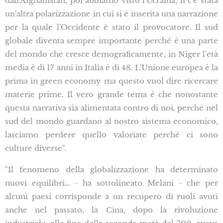
dall'Afghanistan, poi abbiamo visto l'Ucraina, li c'è stata
un'altra polarizzazione in cui si è inserita una narrazione
per la quale l'Occidente è stato il provocatore. Il sud
globale diventa sempre importante perché è una parte
del mondo che cresce demograficamente, in Niger l'età
media è di 17 anni in Italia è di 48. L'Unione europea è la
prima in green economy ma questo vuol dire ricercare
materie prime. Il vero grande tema è che nonostante
questa narrativa sia alimentata contro di noi, perché nel
sud del mondo guardano al nostro sistema economico,
lasciamo perdere quello valoriate perché ci sono
culture diverse".
"Il fenomeno della globalizzazione ha determinato
nuovi equilibri… - ha sottolineato Melani - che per
alcuni paesi corrisponde a un recupero di ruoli avuti
anche nel passato, la Cina, dopo la rivoluzione