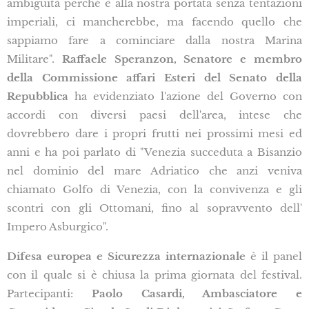
ambiguità perché è alla nostra portata senza tentazioni
imperiali, ci mancherebbe, ma facendo quello che
sappiamo fare a cominciare dalla nostra Marina
Militare".
Raffaele Speranzon, Senatore e membro
della Commissione affari Esteri del Senato della
Repubblica
ha evidenziato l'azione del Governo con
accordi con diversi paesi dell'area, intese che
dovrebbero dare i propri frutti nei prossimi mesi ed
anni e ha poi parlato di "Venezia succeduta a Bisanzio
nel dominio del mare Adriatico che anzi veniva
chiamato Golfo di Venezia, con la convivenza e gli
scontri con gli Ottomani, fino al sopravvento dell'
Impero Asburgico".
Difesa europea e Sicurezza internazionale
è il panel
con il quale si è chiusa la prima giornata del festival.
Partecipanti:
Paolo Casardi, Ambasciatore e