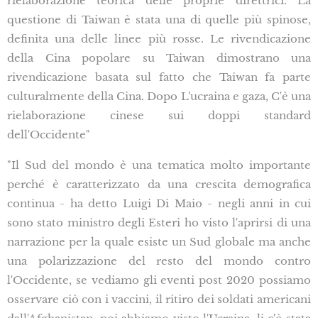
rielaborazione teorica delle proprie direttrici. La
questione di Taiwan è stata una di quelle più spinose,
definita una delle linee più rosse. Le rivendicazione
della Cina popolare su Taiwan dimostrano una
rivendicazione basata sul fatto che Taiwan fa parte
culturalmente della Cina. Dopo L'ucraina e gaza, C'è una
rielaborazione cinese sui doppi standard
dell'Occidente"
"Il Sud del mondo è una tematica molto importante
perché è caratterizzato da una crescita demografica
continua - ha detto Luigi Di Maio - negli anni in cui
sono stato ministro degli Esteri ho visto l'aprirsi di una
narrazione per la quale esiste un Sud globale ma anche
una polarizzazione del resto del mondo contro
l'Occidente, se vediamo gli eventi post 2020 possiamo
osservare ciò con i vaccini, il ritiro dei soldati americani