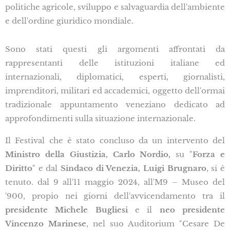
politiche agricole, sviluppo e salvaguardia dell'ambiente
e dell'ordine giuridico mondiale.
Sono stati questi gli argomenti affrontati da
rappresentanti delle istituzioni italiane ed
internazionali, diplomatici, esperti, giornalisti,
imprenditori, militari ed accademici, oggetto dell'ormai
tradizionale appuntamento veneziano dedicato ad
approfondimenti sulla situazione internazionale.
Il Festival che è stato concluso da un intervento del
Ministro della Giustizia, Carlo Nordio,
su "
Forza e
Diritto
" e dal
Sindaco di Venezia, Luigi Brugnaro
, si è
tenuto. dal 9 all'11 maggio 2024, all'M9 – Museo del
'900, propio nei giorni dell'avvicendamento tra il
presidente Michele Bugliesi
e il
neo presidente
Vincenzo Marinese
, nel suo Auditorium "Cesare De