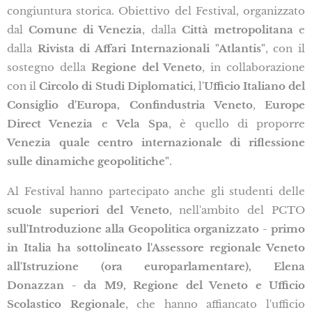
congiuntura storica. Obiettivo del Festival, organizzato
dal
Comune di Venezia
, dalla
Città metropolitana
e
dalla
Rivista di Affari Internazionali "Atlantis"
, con il
sostegno della
Regione del Veneto
, in collaborazione
con il
Circolo di Studi Diplomatici
, l'
Ufficio Italiano del
Consiglio d'Europa, Confindustria Veneto
,
Europe
Direct Venezia
e
Vela Spa
, è quello di proporre
Venezia quale centro internazionale di riflessione
sulle dinamiche geopolitiche"
.
Al Festival hanno partecipato anche gli studenti delle
scuole superiori del Veneto
, nell'ambito del PCTO
sull'Introduzione alla Geopolitica organizzato - primo
in Italia ha sottolineato l'Assessore regionale Veneto
all'Istruzione (ora europarlamentare), Elena
Donazzan - da M9, Regione del Veneto e Ufficio
Scolastico Regionale
, che hanno affiancato l'ufficio