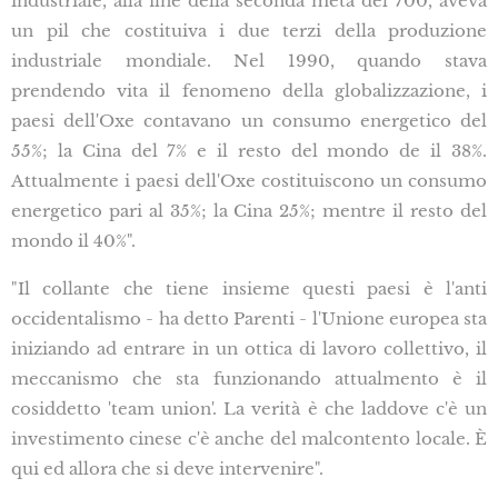
industriale, alla fine della seconda metà del 700, aveva
un pil che costituiva i due terzi della produzione
industriale mondiale. Nel 1990, quando stava
prendendo vita il fenomeno della globalizzazione, i
paesi dell'Oxe contavano un consumo energetico del
55%; la Cina del 7% e il resto del mondo de il 38%.
Attualmente i paesi dell'Oxe costituiscono un consumo
energetico pari al 35%; la Cina 25%; mentre il resto del
mondo il 40%".
"Il collante che tiene insieme questi paesi è l'anti
occidentalismo - ha detto Parenti - l'Unione europea sta
iniziando ad entrare in un ottica di lavoro collettivo, il
meccanismo che sta funzionando attualmento è il
cosiddetto 'team union'. La verità è che laddove c'è un
investimento cinese c'è anche del malcontento locale. È
qui ed allora che si deve intervenire".