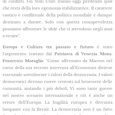
di conflitti. Gli Stati Uniti stanno oggi perdendo qual
che resta della loro egemonia stabilizzatrice. Il carattere
caotico e conflittuale della politica mondiale è dunque
destinato a durare. Solo con questa consapevolezza
possiamo affrontare le sfide che ci attendono negli anni
a venire".
Europa e Cultura tra passato e futuro
è stato
l'argomento trattato dal
Patriarca di Venezia Mons.
Francesco Moraglia
: "Come affermato da Macron nel
corso della sua recente intervista all'Economist diviene
essenziale sottolineare i valori della democrazia. I valori
democratici devono essere centrati sul benessere delle
comunità, aiutando i più deboli. Vi sono tante guerre
nel nostro scenario internazionale e ciò è anche un
errore dell'Europa. La fragilità europea è divenuta
lampante con la Brexit. La democrazia non è un fatto