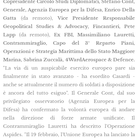
Copresidente Circolo Studi Diplomatici, Stefano Cont,
Generale, Agenzia Europea per la Difesa, Enrico Della
Gatta
(da remoto),
Vice Presidente Responsabile
Geopolitical Studies & Advocacy, Fincantieri, Pete
Lapp
(da remoto),
Ex FBI, Massimiliano Lauretti,
Contrammiraglio, Capo del 3° Reparto Piani,
Operazioni e Strategia Marittima dello Stato Maggiore
Marina, Sabrina Zuccalà, 4WardAerospace & Defence.
"La via di un auspicabile esercito europeo pare sia
finalmente in stato avanzato - ha esordito Casardi -
anche se attualmente il numero di soldati a disposizione
è ancora del tutto esiguo". Il Generale Cont, dal suo
privilegiato osservatorio (Agenzia Europea per la
Difesa) ha confermato la volontà europea di andare
nella direzione di forze armate unificate. Il
Contrammiraglio Lauretti ha descritto l'Operazione
Aspides. "Il 19 febbraio, l'Unione Europea ha lanciato la