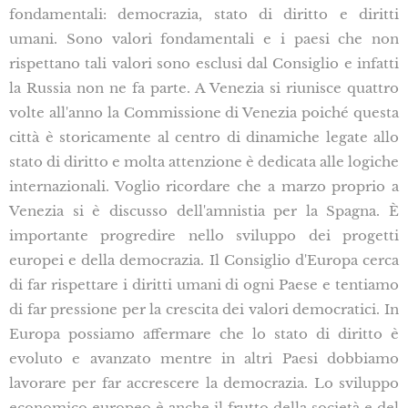
fondamentali: democrazia, stato di diritto e diritti
umani. Sono valori fondamentali e i paesi che non
rispettano tali valori sono esclusi dal Consiglio e infatti
la Russia non ne fa parte. A Venezia si riunisce quattro
volte all'anno la Commissione di Venezia poiché questa
città è storicamente al centro di dinamiche legate allo
stato di diritto e molta attenzione è dedicata alle logiche
internazionali. Voglio ricordare che a marzo proprio a
Venezia si è discusso dell'amnistia per la Spagna. È
importante progredire nello sviluppo dei progetti
europei e della democrazia. Il Consiglio d'Europa cerca
di far rispettare i diritti umani di ogni Paese e tentiamo
di far pressione per la crescita dei valori democratici. In
Europa possiamo affermare che lo stato di diritto è
evoluto e avanzato mentre in altri Paesi dobbiamo
lavorare per far accrescere la democrazia. Lo sviluppo
economico europeo è anche il frutto della società e del