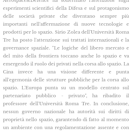
Aerospace&Defence ha soffermato l'attenzione sugli
esperimenti scientifici della Difesa e sul protagonismo
delle società private che diventano sempre più
importanti nell'affermazione di nuove tecnologie e
prodotti per lo spazio. Sirio Zolea dell'Università Roma
Tre ha posto l'attenzione sui trattati internazionali e la
governance spaziale. "Le logiche del libero mercato e
del mito della frontiera toccano anche lo spazio e va
emergendo il ruolo dei privati nella corsa allo spazio. La
Cina invece ha una visione differente e punta
all'egemonia delle strutture pubbliche per la corsa allo
spazio. L'Europa punta su un modello centrato sul
partenariato pubblico - privato", ha ribadito il
professore dell'Università Roma Tre. In conclusione,
nessun governo nazionale ha autorità sui diritti di
proprietà nello spazio, garantendo di fatto al momento
un ambiente con una regolamentazione assente e con