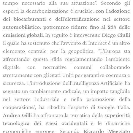
tempo necessario alla sua attuazione". Secondo gli
esperti la decarbonizzazione è cruciale:
con l'adozione
dei biocarburanti e dell'elettrificazione nel settore
automobilistico, potremmo ridurre fino al 25% delle
emissioni globali
. In seguito è intervenuto
Diego Ciulli
il quale ha sostenuto che l'avvento di Internet è un altro
elemento centrale per la geopolitica. "L'Europa sta
affrontando questa sfida regolamentando l'ambiente
digitale con normative comuni, collaborando
strettamente con gli Stati Uniti per garantire coerenza e
sicurezza. L'introduzione dell'Intelligenza Artificiale ha
segnato un cambiamento radicale
,
un impatto tangibile
nel settore industriale e nella promozione della
cooperazione", ha ribadito l'esperto di Google Italia.
Andrea Gilli
ha affrontato la tematica della
superiorità
tecnologica dei Paesi occidentali
e le dinamiche
economiche europee. Secondo
Riccardo Meggiato