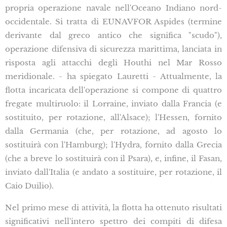
propria operazione navale nell'Oceano Indiano nord-
occidentale. Si tratta di EUNAVFOR Aspides (termine
derivante dal greco antico che significa "scudo"),
operazione difensiva di sicurezza marittima, lanciata in
risposta agli attacchi degli Houthi nel Mar Rosso
meridionale. - ha spiegato Lauretti - Attualmente, la
flotta incaricata dell'operazione si compone di quattro
fregate multiruolo: il Lorraine, inviato dalla Francia (e
sostituito, per rotazione, all'Alsace); l'Hessen, fornito
dalla Germania (che, per rotazione, ad agosto lo
sostituirà con l'Hamburg); l'Hydra, fornito dalla Grecia
(che a breve lo sostituirà con il Psara), e, infine, il Fasan,
inviato dall'Italia (e andato a sostituire, per rotazione, il
Caio Duilio).
Nel primo mese di attività, la flotta ha ottenuto risultati
significativi nell'intero spettro dei compiti di difesa