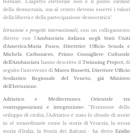
formale. L'aspetto elettorale non è il punto cardine
della democrazia, ma al centro devono esservi i valori
della libertà e della partecipazione democratica".
Istruzione e progetti internazionali
, con un collegamento
diretto con l'
Ambasciata italiana negli Stati Uniti
d'America:Maria Fusco, Direttrice Ufficio Scuola e
Michela Carboniero, Primo Consigliere Culturale
dell'Ambasciata
hanno descritto il
Twinning Project,
di
seguito l'intervento di
Marco Bussetti, Direttore Ufficio
Scolastico Regionale del Veneto, già Ministro
dell'Istruzione.
Adriatico e Mediterraneo Orientale tra
contrapposizioni e integrazione:
"Testimone dello
sviluppo di civiltà, l'Adriatico è stato lo sfondo di storie
in sé straordinarie come la storia di Venezia, la stessa
storia d'Italia, la Storia dei Balcani - ha detto
Egidio