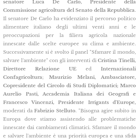
senatore Luca De Carlo, Presidente della
Commissione agricoltura del Senato della Repubblica
.
Il senatore De Carlo ha evidenziato il percorso politico
alimentare italiano degli ultimi venti anni e le
preoccupazioni per la filiera agricola nazionale
innescate dalle scelte europee su clima e ambiente.
Successivamente si è svolto il panel "Sfamare il mondo,
salvare l'ambiente" con gli interventi di
Cristina Tinelli,
Direttore Relazione UE
ed
Internazionali
Confagricoltura
;
Maurizio Melani, Ambasciatore,
Copresidente del Circolo di Studi Diplomatici; Marco
Aurelio Pasti, Accademia Italiana dei Geografi e
Francesco Vincenzi, Presidente Irrigants d'Europe,
moderati da
Fabrizio Stelluto
. "Bisogna agire subito in
Europa dove stiamo assistendo alle problematiche
innescate dai cambiamenti climatici. Sfamare il mondo
e salvare l'ambiente è una priorità europea e una sfida