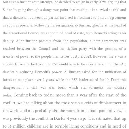
but after a further coup attempt, he decided to resign in early 2022, arguing that
Sudan "is going through a dangerous point that could put its survival at risk" and
that a discussion between all parties involved is necessary to find an agreement
as soon as possible. Following his resignation, al-Burhan, already at the head of
the Transitional Council, was appointed head of state, with Hemedti acting as his
deputy. After further protests from the population, a new agreement was
reached between the Council and the civilian party, with the promise of a
transfer of power to the people themselves by April 2023. However, there was a
crucial clause attached to it: the RSF would have to be incorporated into the SAF,
drastically reducing Hemedti's power. Al-Burhan asked for the unification of
forces to take place over 2 years, while the RSF leader asked for 10. From this
disagreement a civil war was born, which still torments the country
Coming back to today, more than a year after the start of the
today.
conflict, we are talking about the most serious crisis of displacement in
the world and it is probably also the worst from a food point of view, as
was previously the conflict in Darfur 4 years ago. It is estimated that up
to 14 million children are in terrible living conditions and in need of