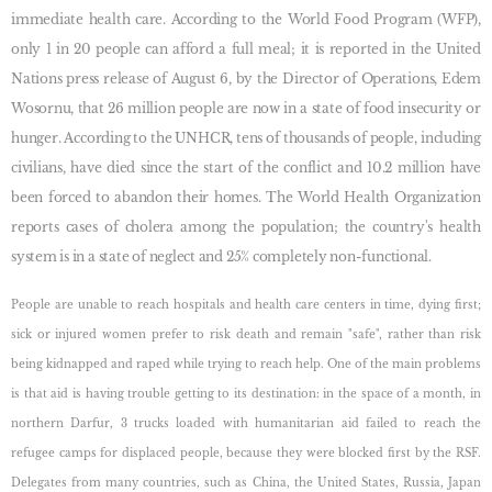
immediate health care. According to the World Food Program (WFP),
only 1 in 20 people can afford a full meal; it is reported in the United
Nations press release of August 6, by the Director of Operations, Edem
Wosornu, that 26 million people are now in a state of food insecurity or
hunger. According to the UNHCR, tens of thousands of people, including
civilians, have died since the start of the conflict and 10.2 million have
been forced to abandon their homes. The World Health Organization
reports cases of cholera among the population; the country's health
system is in a state of neglect and 25% completely non-functional.
People are unable to reach hospitals and health care centers in time,
dying first;
sick or injured women prefer to risk death and remain "safe", rather than risk
being kidnapped and raped while trying to reach help. One of the main problems
is that aid is having trouble getting to its destination: in the space of a month, in
northern Darfur, 3 trucks loaded with humanitarian aid failed to reach the
refugee camps for displaced people, because they were blocked first by the RSF.
Delegates from many countries, such as China, the United States, Russia, Japan