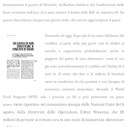
drasticamente il potere di Hemedti. Al-Burhan chiedeva che l'unificazione delle
forze avvenisse nell'arco di 2 anni, mentre il leader delle RSF ne chiedeva 10. Da
questa discordanza nacque una guerra civile, che ancora oggi tempesta il paese.
Tornando ad oggi, dopo più di un anno dall'inizio del
conflitto, si parla della più grave crisi di
sfollati al
mondo e rappresenta probabilmente anche la
peggiore dal punto di vista alimentare, come lo era
già stato precedentemente il conflitto nel Darfur di 4
anni fa. Si stima che fino a 14 milioni di bambini
siano in condizioni di vita pessime e con bisogno di
assistenza sanitaria immediata.
Secondo il World
Food Program (WFP), solo 1 persona su 20 si può permettere un pasto
viene riportato nel comunicato stampa delle Nazioni Unite del 6
intero;
agosto, dalla Direttrice delle Operazioni, Edem Wosornu, che 26
milioni di persone si trovano ora in uno stato di insicurezza
alimentare