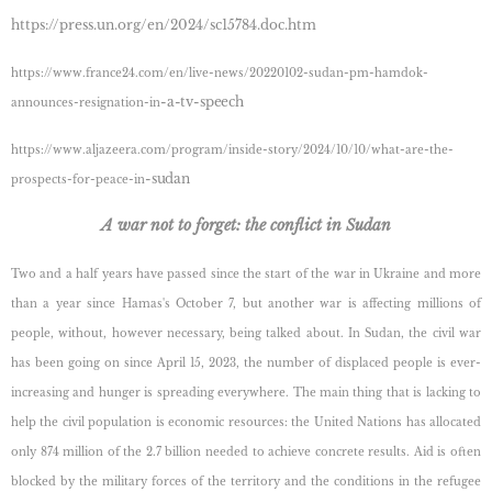
https://press.un.org/en/2024/sc15784.doc.htm
https://www.france24.com/en/live-news/20220102-sudan-pm-hamdok-
-a-tv-speech
announces-resignation-in
https://www.aljazeera.com/program/inside-story/2024/10/10/what-are-the-
-sudan
prospects-for-peace-in
A
war not to forget: the conflict in Sudan
Two and a half years have passed since the start of the war in Ukraine and more
than a year since
Hamas's October 7, but another war is affecting millions of
people, without, however necessary, being talked about. In Sudan, the civil war
has been going on since April 15, 2023, the number of displaced people is ever-
increasing and hunger is spreading everywhere. The main thing that is lacking to
help the civil population is economic resources: the United Nations has allocated
only 874 million of the 2.7 billion needed to achieve concrete results. Aid is often
blocked by the military forces of the territory and the conditions in the refugee