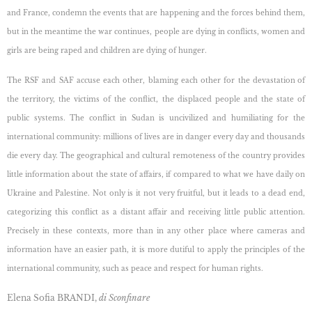
and France, condemn the events that are happening and the forces behind them,
but in the meantime the war continues, people are dying in conflicts, women and
girls are being raped and children are dying of hunger.
The RSF and SAF accuse each other, blaming each other for the devastation
of
the territory, the victims of the conflict, the displaced people and the state of
public systems. The conflict in Sudan is uncivilized and humiliating for the
international community: millions of lives are in danger every day and thousands
die every day. The geographical and cultural remoteness of the country provides
little information about the state of affairs, if compared to what we have daily on
Ukraine and Palestine. Not only is it not very fruitful, but it leads to a dead end,
categorizing this conflict as a distant affair and receiving little public attention.
Precisely in these contexts, more than in any other place where cameras and
information have an easier path, it is more dutiful to apply the principles of the
international community, such as peace and respect for human rights.
Elena Sofia BRANDI,
di Sconfinare