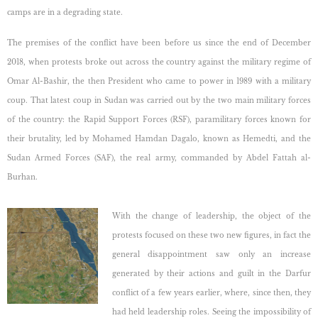
camps are in a degrading state.
The premises of the conflict have been before us since the end of December
2018, when protests broke out
across the country against the military regime of
Omar Al-Bashir, the then President who came to power in 1989 with a military
coup. That latest coup in Sudan was carried out by the two main military forces
of the country: the Rapid Support Forces (RSF), paramilitary forces known for
their brutality, led by Mohamed Hamdan Dagalo, known as Hemedti, and the
Sudan Armed Forces (SAF), the real army, commanded by Abdel Fattah al-
Burhan.
With the change of leadership, the object of the
protests focused on these two new figures,
in fact the
general disappointment saw only an increase
generated by their actions and guilt in the Darfur
conflict of a few years earlier, where, since then, they
had held leadership roles. Seeing the impossibility of