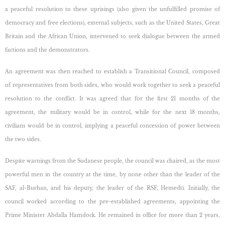
a peaceful resolution to these uprisings (also given the unfulfilled promise of
democracy and free elections), external subjects, such as the United States, Great
Britain and the African Union, intervened to seek dialogue between the armed
factions and the demonstrators.
An agreement was then reached to establish a Transitional Council, composed
of
representatives from both sides, who would work together to seek a peaceful
resolution to the conflict. It was agreed that for the first 21 months of the
agreement, the military would be in control, while for the next 18 months,
civilians would be in control, implying a peaceful concession of power between
the two sides.
Despite warnings from the Sudanese people, the council was chaired,
as the most
powerful men in the country at the time, by none other than the leader of the
SAF, al-Burhan, and his deputy, the leader of the RSF, Hemedti. Initially, the
council worked according to the pre-established agreements, appointing the
Prime Minister Abdalla Hamdock. He remained in office for more than 2 years,